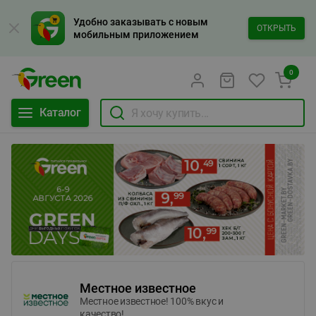
Удобно заказывать с новым
ОТКРЫТЬ
мобильным приложением
0
Каталог
Местное известное
Местное известное! 100% вкус и
качество!