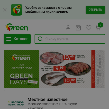
Удобно заказывать с новым
ОТКРЫТЬ
мобильным приложением
0
Каталог
Местное известное
Местное известное! 100% вкус и
качество!