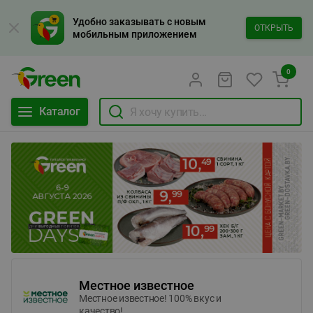
Удобно заказывать с новым
ОТКРЫТЬ
мобильным приложением
0
Каталог
Местное известное
Местное известное! 100% вкус и
качество!