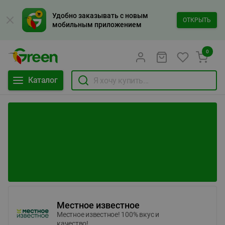
Удобно заказывать с новым
ОТКРЫТЬ
мобильным приложением
0
Каталог
Местное известное
Местное известное! 100% вкус и
качество!