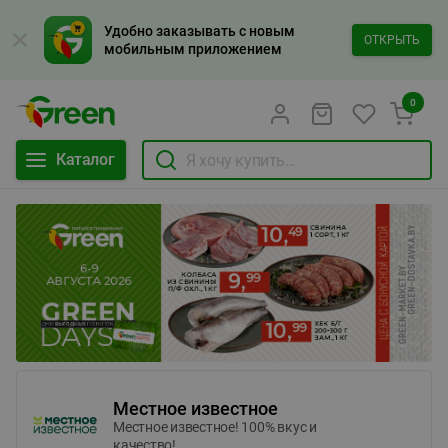
Удобно заказывать с новым
ОТКРЫТЬ
мобильным приложением
0
Каталог
Местное известное
Местное известное! 100% вкус и
качество!