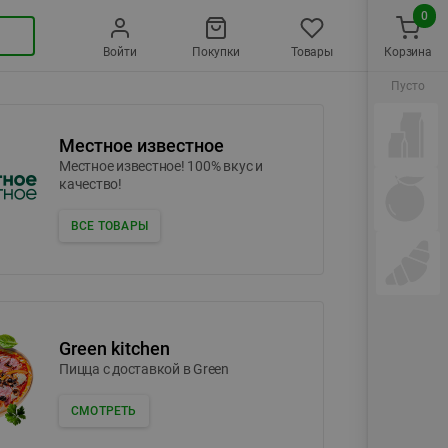
0
Войти
Покупки
Товары
Корзина
Пусто
Местное известное
Местное известное! 100% вкус и
качество!
ВСЕ ТОВАРЫ
Green kitchen
Пицца c доставкой в Green
СМОТРЕТЬ