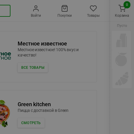
0
Войти
Покупки
Товары
Корзина
Пусто
Местное известное
Местное известное! 100% вкус и
качество!
ВСЕ ТОВАРЫ
Green kitchen
Пицца c доставкой в Green
СМОТРЕТЬ