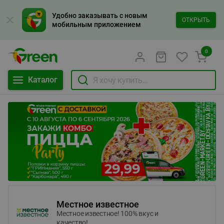
Удобно заказывать с новым
ОТКРЫТЬ
мобильным приложением
0
Каталог
Местное известное
Местное известное! 100% вкус и
качество!