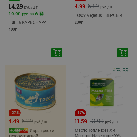
6.59
14.29
4.99
руб./
шт
руб./
шт
10.00
6
руб. за
ТОФУ Vegetus ТВЕРДЫЙ
Пицца КАРБОНАРА
230г
490г
-
22
%
-
17
%
5.79
13.99
4.49
11.59
руб./
шт
руб./
шт
Масло Топленое ГХИ
Икра трески
Местное Известное 99%
тихоокеанской