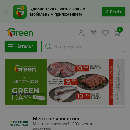
Удобно заказывать с новым
ОТКРЫТЬ
мобильным приложением
0
Каталог
Местное известное
Местное известное! 100% вкус и
качество!