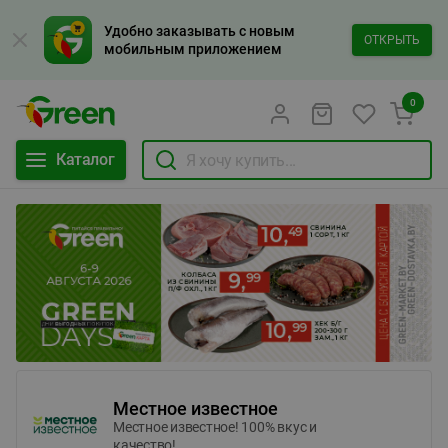
Удобно заказывать с новым
ОТКРЫТЬ
мобильным приложением
0
Каталог
Местное известное
Местное известное! 100% вкус и
качество!