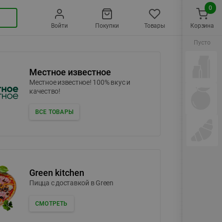
0
Войти
Покупки
Товары
Корзина
Пусто
Местное известное
Местное известное! 100% вкус и
качество!
ВСЕ ТОВАРЫ
Green kitchen
Пицца c доставкой в Green
СМОТРЕТЬ