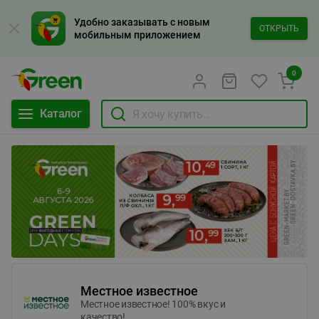
Удобно заказывать с новым
ОТКРЫТЬ
мобильным приложением
0
Каталог
Местное известное
Местное известное! 100% вкус и
качество!