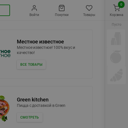
0
Войти
Покупки
Товары
Корзина
Пусто
Местное известное
Местное известное! 100% вкус и
качество!
ВСЕ ТОВАРЫ
Green kitchen
Пицца c доставкой в Green
СМОТРЕТЬ