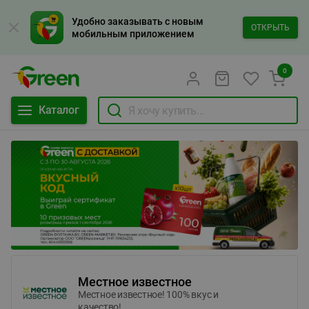
Удобно заказывать с новым
ОТКРЫТЬ
мобильным приложением
0
Каталог
Местное известное
Местное известное! 100% вкус и
качество!