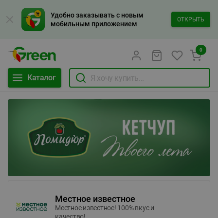
Удобно заказывать с новым
ОТКРЫТЬ
мобильным приложением
0
Каталог
Местное известное
Местное известное! 100% вкус и
качество!