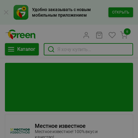
Удобно заказывать с новым
ОТКРЫТЬ
мобильным приложением
0
Каталог
Местное известное
Местное известное! 100% вкус и
качество!