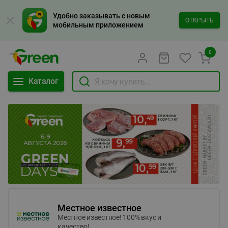
Удобно заказывать с новым
ОТКРЫТЬ
мобильным приложением
0
Каталог
Местное известное
Местное известное! 100% вкус и
качество!