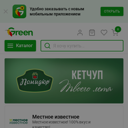
Удобно заказывать с новым
ОТКРЫТЬ
мобильным приложением
0
Каталог
Местное известное
Местное известное! 100% вкус и
качество!