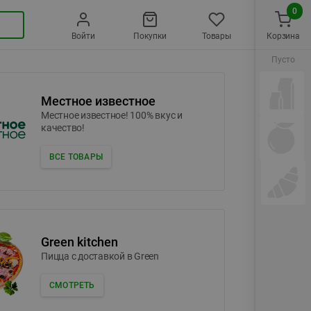
0
Войти
Покупки
Товары
Корзина
Пусто
Местное известное
Местное известное! 100% вкус и
качество!
ВСЕ ТОВАРЫ
Green kitchen
Пицца c доставкой в Green
СМОТРЕТЬ