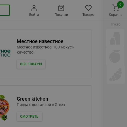
0
Войти
Покупки
Товары
Корзина
Пусто
Местное известное
Местное известное! 100% вкус и
качество!
ВСЕ ТОВАРЫ
Green kitchen
Пицца c доставкой в Green
СМОТРЕТЬ