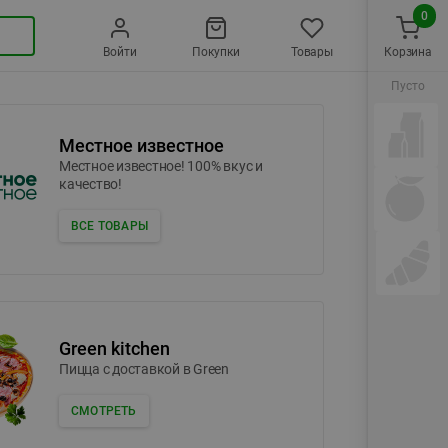
0
Войти
Покупки
Товары
Корзина
Пусто
Местное известное
Местное известное! 100% вкус и
качество!
ВСЕ ТОВАРЫ
Green kitchen
Пицца c доставкой в Green
СМОТРЕТЬ