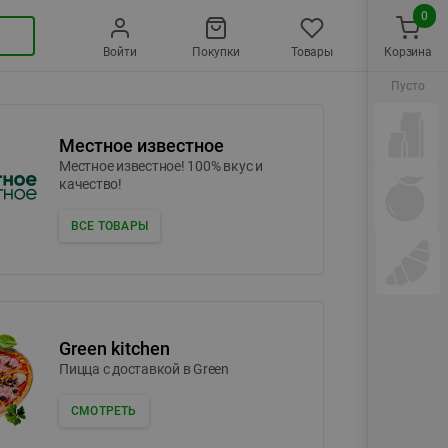
0
Войти
Покупки
Товары
Корзина
Пусто
Местное известное
Местное известное! 100% вкус и
качество!
ВСЕ ТОВАРЫ
Green kitchen
Пицца c доставкой в Green
СМОТРЕТЬ