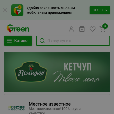
Удобно заказывать с новым
ОТКРЫТЬ
мобильным приложением
0
Каталог
Местное известное
Местное известное! 100% вкус и
качество!