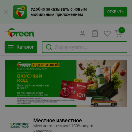
Удобно заказывать с новым
ОТКРЫТЬ
мобильным приложением
0
Каталог
Местное известное
Местное известное! 100% вкус и
качество!