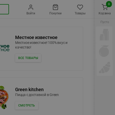
0
Войти
Покупки
Товары
Корзина
Пусто
Местное известное
Местное известное! 100% вкус и
качество!
ВСЕ ТОВАРЫ
Green kitchen
Пицца c доставкой в Green
СМОТРЕТЬ