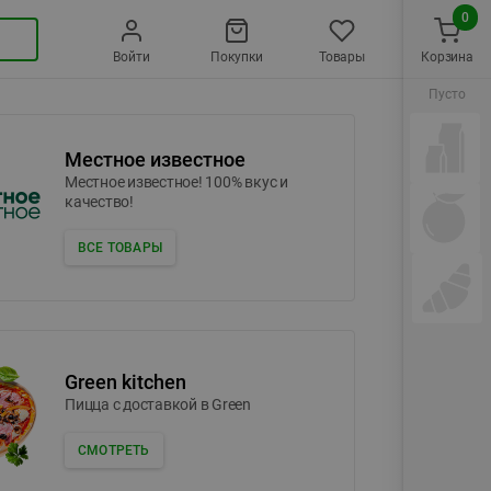
0
Войти
Покупки
Товары
Корзина
Пусто
Местное известное
Местное известное! 100% вкус и
качество!
ВСЕ ТОВАРЫ
Green kitchen
Пицца c доставкой в Green
СМОТРЕТЬ