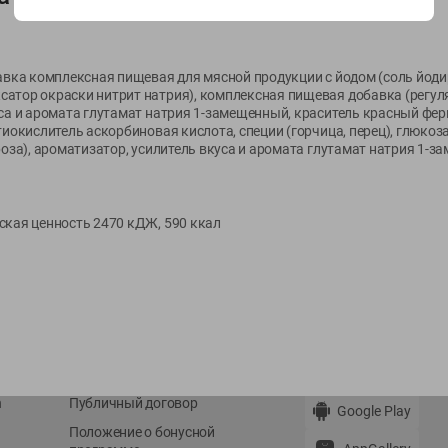
Показать 15-28 из 68
бавка комплексная пищевая для мясной продукции с йодом (соль йод
атор окраски нитрит натрия), комплексная пищевая добавка (регул
уса и аромата глутамат натрия 1-замещенный, краситель красный фе
тиокислитель аскорбиновая кислота, специи (горчица, перец), глюко
роза), ароматизатор, усилитель вкуса и аромата глутамат натрия 1-з
О сервисе
Мой Green
Оплата
История покупок
ская ценность 2470 кДЖ, 590 ккал
Условия доставки
Мои товары
Возврат товара
Обратная связь
Оформление заказа
Приложение Green c
Приемка товара
доставкой и бонусно
Самовывоз
Рекламная игра
App Store
n
Публичный договор
Google Play
Положение о бонусной