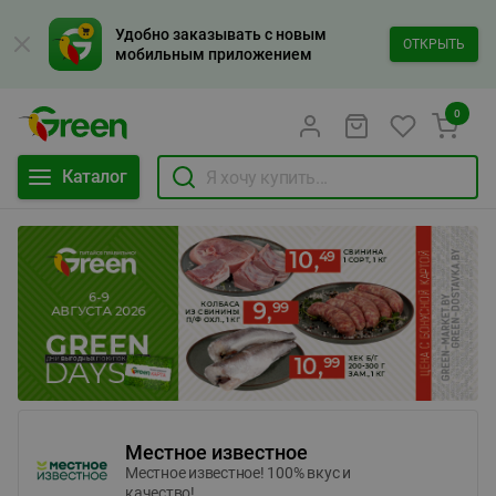
Удобно заказывать с новым
ОТКРЫТЬ
мобильным приложением
0
Каталог
Местное известное
Местное известное! 100% вкус и
качество!