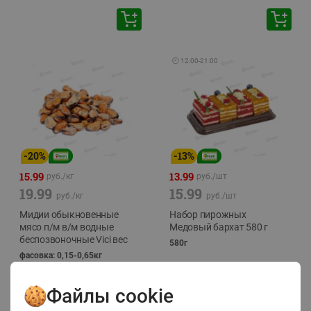
🕘
12:00
-
21:00
-
20
%
-
13
%
15.99
13.99
руб./
кг
руб./
шт
19.99
15.99
руб./
кг
руб./
шт
Мидии обыкновенные
Набор пирожных
мясо п/м в/м водные
Медовый бархат 580 г
беспозвоночные Vici вес
580г
фасовка: 0,15-0,65кг
Файлы cookie