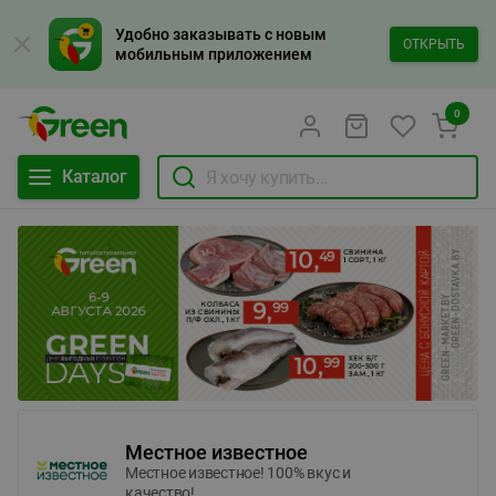
Удобно заказывать с новым
ОТКРЫТЬ
мобильным приложением
0
Каталог
Местное известное
Местное известное! 100% вкус и
качество!