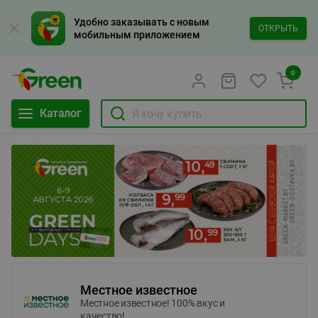
Удобно заказывать с новым
ОТКРЫТЬ
мобильным приложением
0
Каталог
Местное известное
Местное известное! 100% вкус и
качество!