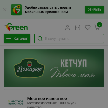
Удобно заказывать с новым
ОТКРЫТЬ
мобильным приложением
0
Каталог
Местное известное
Местное известное! 100% вкус и
качество!