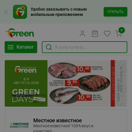
Удобно заказывать с новым
ОТКРЫТЬ
мобильным приложением
0
Каталог
Местное известное
Местное известное! 100% вкус и
качество!