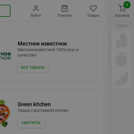
0
Войти
Покупки
Товары
Корзина
Пусто
Местное известное
Местное известное! 100% вкус и
качество!
ВСЕ ТОВАРЫ
Green kitchen
Пицца c доставкой в Green
СМОТРЕТЬ