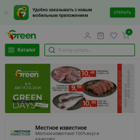
Удобно заказывать с новым
ОТКРЫТЬ
мобильным приложением
0
Каталог
Местное известное
Местное известное! 100% вкус и
качество!