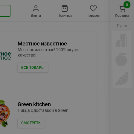
0
Войти
Покупки
Товары
Корзина
Пусто
Местное известное
Местное известное! 100% вкус и
качество!
ВСЕ ТОВАРЫ
Green kitchen
Пицца c доставкой в Green
СМОТРЕТЬ