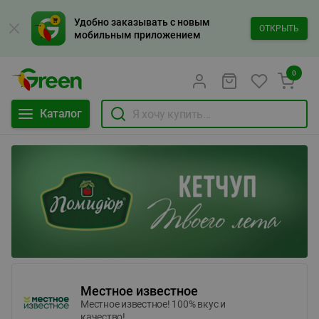
Удобно заказывать с новым
ОТКРЫТЬ
мобильным приложением
0
Каталог
Местное известное
Местное известное! 100% вкус и
качество!