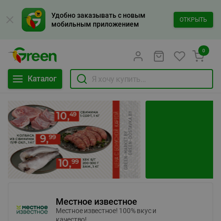
Удобно заказывать с новым
ОТКРЫТЬ
мобильным приложением
0
Каталог
Местное известное
Местное известное! 100% вкус и
качество!