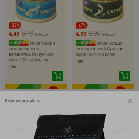
-
22
%
-
17
%
5.79
5.99
4.49
4.99
руб./
шт
руб./
шт
Икра трески
Икра сельди
тихоокеанской
тихоокеанской Лунское
деликатесная Лунское
море 120г ж/б ключ
море 120г ж/б ключ
120г
120г
Кофе молотый