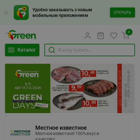
Удобно заказывать с новым
ОТКРЫТЬ
мобильным приложением
0
Каталог
Местное известное
Местное известное! 100% вкус и
качество!