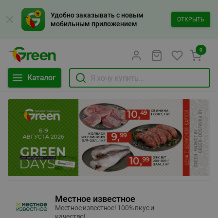
Удобно заказывать с новым
ОТКРЫТЬ
мобильным приложением
0
Каталог
Местное известное
Местное известное! 100% вкус и
качество!