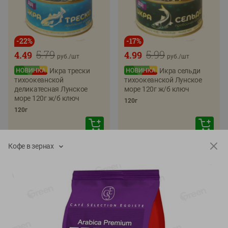
-
22
%
-
17
%
5.79
5.99
4.49
4.99
руб./
шт
руб./
шт
Икра трески
Икра сельди
тихоокеанской
тихоокеанской Лунское
деликатесная Лунское
море 120г ж/б ключ
море 120г ж/б ключ
120г
120г
Кофе в зернах