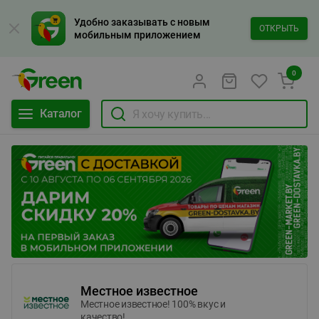
Удобно заказывать с новым
ОТКРЫТЬ
мобильным приложением
0
Каталог
Местное известное
Местное известное! 100% вкус и
качество!