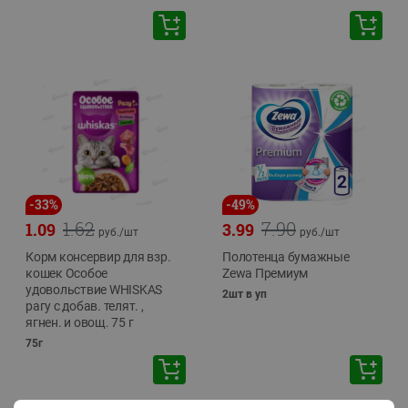
-
33
%
-
49
%
1.62
7.90
1.09
3.99
руб./
шт
руб./
шт
Корм консервир для взр.
Полотенца бумажные
кошек Особое
Zewa Премиум
удовольствие WHISKAS
2шт в уп
рагу с добав. телят. ,
ягнен. и овощ. 75 г
75г