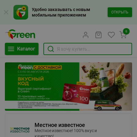
Удобно заказывать с новым
ОТКРЫТЬ
мобильным приложением
0
Каталог
Местное известное
Местное известное! 100% вкус и
качество!