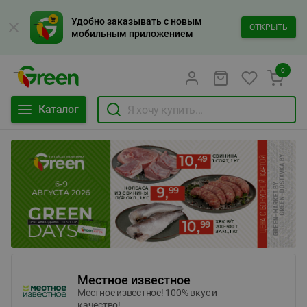
Удобно заказывать с новым
ОТКРЫТЬ
мобильным приложением
0
Каталог
Местное известное
Местное известное! 100% вкус и
качество!