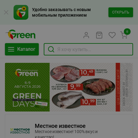
Удобно заказывать с новым
ОТКРЫТЬ
мобильным приложением
0
Каталог
Местное известное
Местное известное! 100% вкус и
качество!