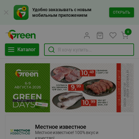
Удобно заказывать с новым
ОТКРЫТЬ
мобильным приложением
0
Каталог
Местное известное
Местное известное! 100% вкус и
качество!