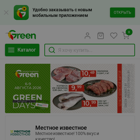
Удобно заказывать с новым
ОТКРЫТЬ
мобильным приложением
0
Каталог
Местное известное
Местное известное! 100% вкус и
качество!