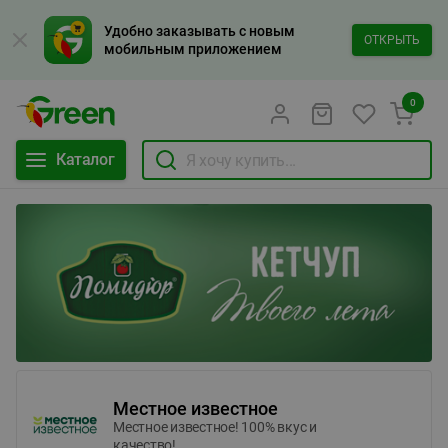
Удобно заказывать с новым
ОТКРЫТЬ
мобильным приложением
0
Каталог
Местное известное
Местное известное! 100% вкус и
качество!