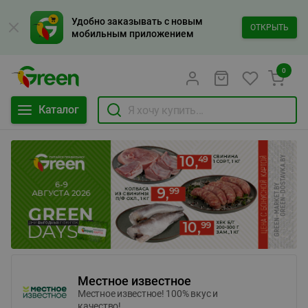
Удобно заказывать с новым
ОТКРЫТЬ
мобильным приложением
0
Каталог
Местное известное
Местное известное! 100% вкус и
качество!