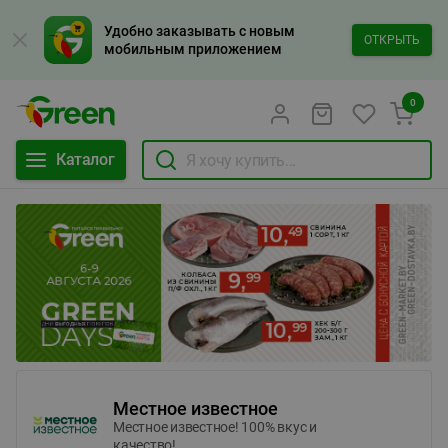
Удобно заказывать с новым
ОТКРЫТЬ
мобильным приложением
0
Каталог
Местное известное
Местное известное! 100% вкус и
качество!