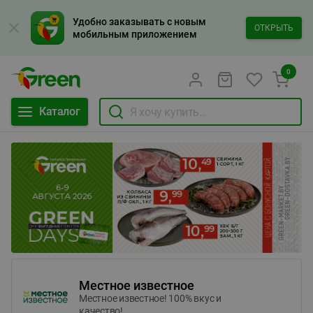
Удобно заказывать с новым
ОТКРЫТЬ
мобильным приложением
0
Каталог
Местное известное
Местное известное! 100% вкус и
качество!