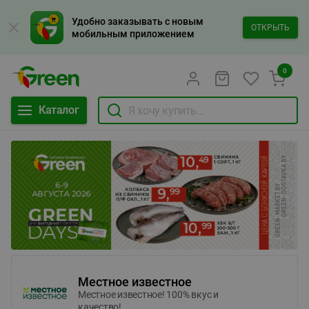
Удобно заказывать с новым
ОТКРЫТЬ
мобильным приложением
0
Каталог
Местное известное
Местное известное! 100% вкус и
качество!