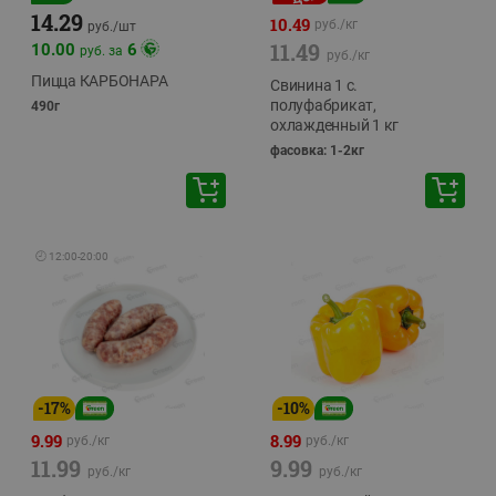
14.29
10.49
руб./
кг
руб./
шт
11.49
10.00
6
руб. за
руб./
кг
Пицца КАРБОНАРА
Свинина 1 с.
полуфабрикат,
490г
охлажденный 1 кг
фасовка: 1-2кг
🕘
12:00
-
20:00
-
17
%
-
10
%
9.99
8.99
руб./
кг
руб./
кг
11.99
9.99
руб./
кг
руб./
кг