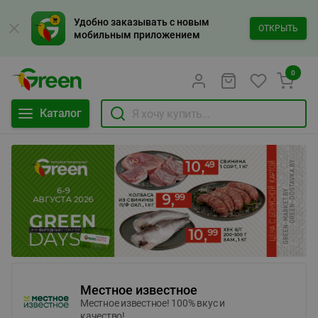
Удобно заказывать с новым
ОТКРЫТЬ
мобильным приложением
0
Каталог
Местное известное
Местное известное! 100% вкус и
качество!